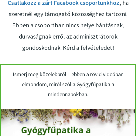
Csatlakozz a zárt Facebook csoportunkhoz
,
ha
szeretnél egy támogató közösséghez tartozni.
Ebben a csoportban nincs helye bántásnak,
durvaságnak erről az adminisztrátorok
gondoskodnak. Kérd a felvételedet!
Ismerj meg közelebbről – ebben a rövid videóban
elmondom, miről szól a Gyógyfűpatika a
mindennapokban.