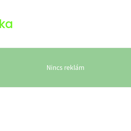
ka
Nincs reklám