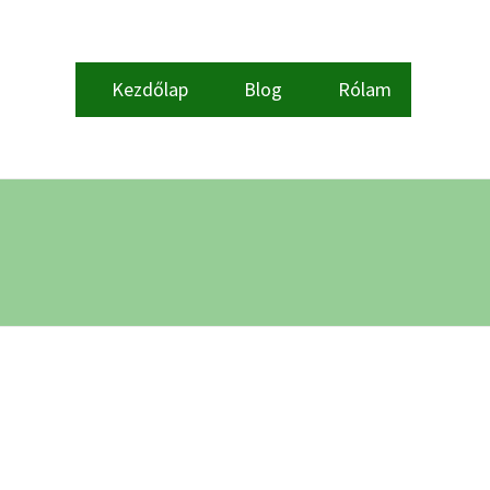
Kezdőlap
Blog
Rólam