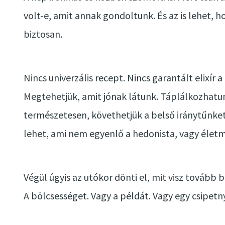
volt-e, amit annak gondoltunk. És az is lehet,
biztosan.
Nincs univerzális recept. Nincs garantált elixír a
Megtehetjük, amit jónak látunk. Táplálkozhatu
természetesen, követhetjük a belső iránytűnket
lehet, ami nem egyenlő a hedonista, vagy életm
Végül úgyis az utókor dönti el, mit visz tovább b
A bölcsességet. Vagy a példát. Vagy egy csipetnyi