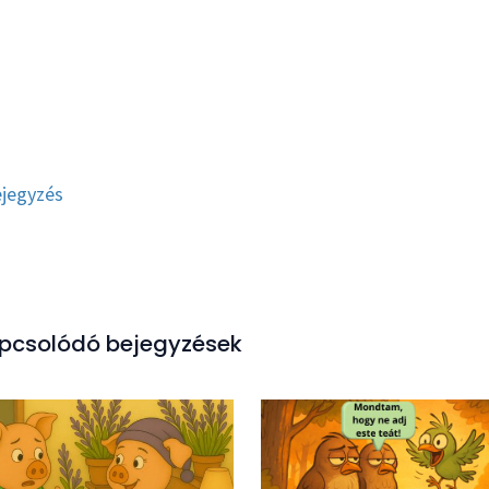
jegyzés
pcsolódó bejegyzések