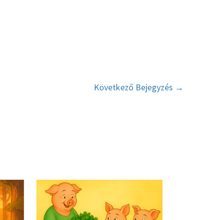
Következő Bejegyzés
→