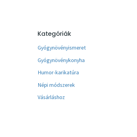
Kategóriák
Gyógynövényismeret
Gyógynövénykonyha
Humor-karikatúra
Népi módszerek
Vásárláshoz