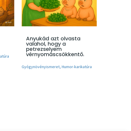
Anyukád azt olvasta
valahol, hogy a
petrezselyem
vérnyomáscsökkentő.
atúra
Gyógynövényismeret
,
Humor-karikatúra