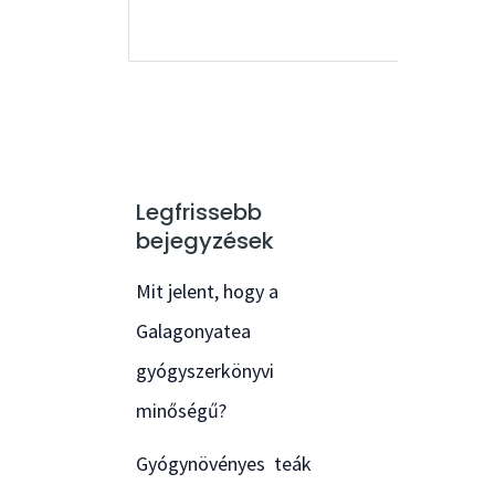
Legfrissebb
bejegyzések
Mit jelent, hogy a
Galagonyatea
gyógyszerkönyvi
minőségű?
Gyógynövényes teák