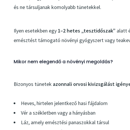
és ne társuljanak komolyabb tünetekkel.
Ilyen esetekben egy
1–2 hetes „tesztidőszak”
alatt 
emésztést támogató növényi gyógyszert vagy teakev
Mikor nem elegendő a növényi megoldás?
Bizonyos tünetek
azonnali orvosi kivizsgálást igény
Heves, hirtelen jelentkező hasi fájdalom
Vér a székletben vagy a hányásban
Láz, amely emésztési panaszokkal társul