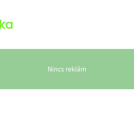
ka
Nincs reklám