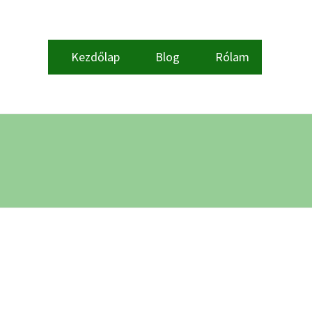
Kezdőlap
Blog
Rólam