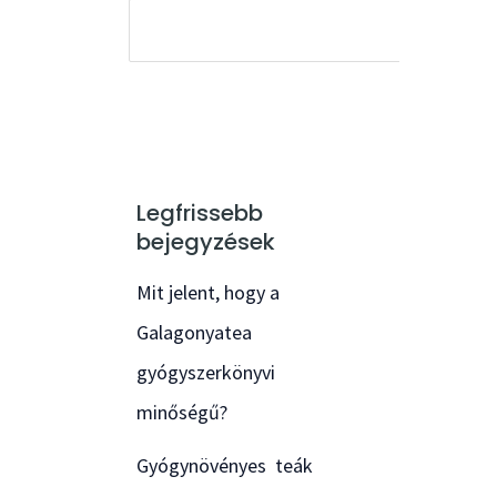
Legfrissebb
bejegyzések
Mit jelent, hogy a
Galagonyatea
gyógyszerkönyvi
minőségű?
Gyógynövényes teák