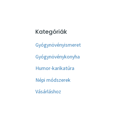
Kategóriák
Gyógynövényismeret
Gyógynövénykonyha
Humor-karikatúra
Népi módszerek
Vásárláshoz