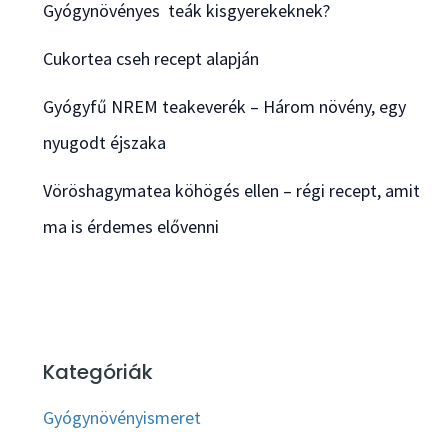
Gyógynövényes teák kisgyerekeknek?
Cukortea cseh recept alapján
Gyógyfű NREM teakeverék – Három növény, egy
nyugodt éjszaka
Vöröshagymatea köhögés ellen – régi recept, amit
ma is érdemes elővenni
Kategóriák
Gyógynövényismeret