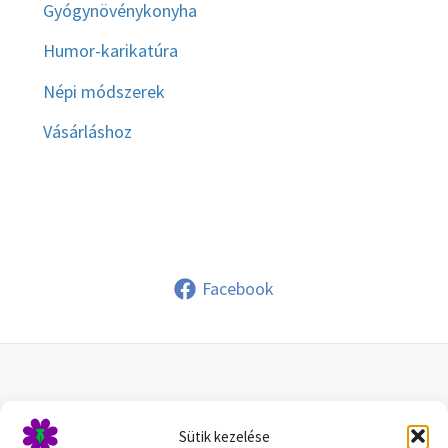
Gyógynövénykonyha
Humor-karikatúra
Népi módszerek
Vásárláshoz
Facebook
© 2026 |Kókai Ibolya
Sütik kezelése