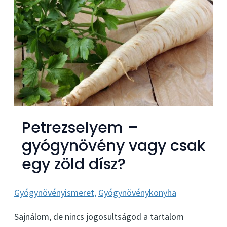
Petrezselyem –
gyógynövény vagy csak
egy zöld dísz?
Gyógynövényismeret
,
Gyógynövénykonyha
Sajnálom, de nincs jogosultságod a tartalom