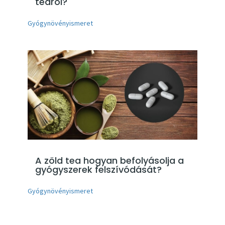
teáról?
Gyógynövényismeret
A zöld tea hogyan befolyásolja a
gyógyszerek felszívódását?
Gyógynövényismeret