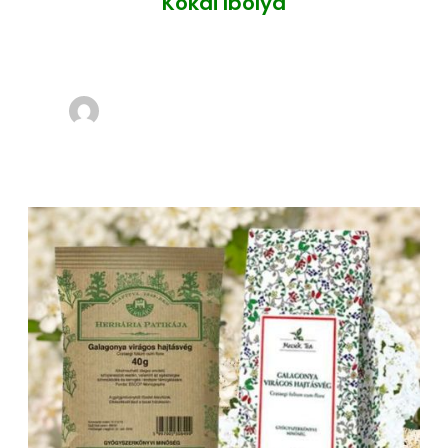
Kókai Ibolya