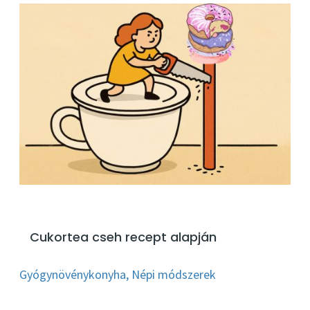
Cukortea cseh recept alapján
Gyógynövénykonyha
,
Népi módszerek