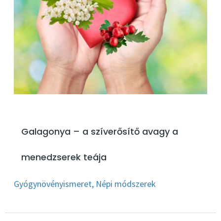
Galagonya – a szíverősítő avagy a
menedzserek teája
Gyógynövényismeret
,
Népi módszerek