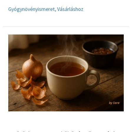
Gyógynövényismeret
,
Vásárláshoz