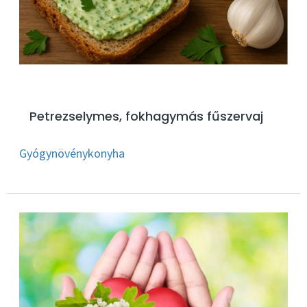
Petrezselymes, fokhagymás fűszervaj
Gyógynövénykonyha