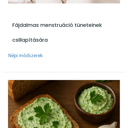
Fájdalmas menstruáció tüneteinek
csillapítására
Népi módszerek