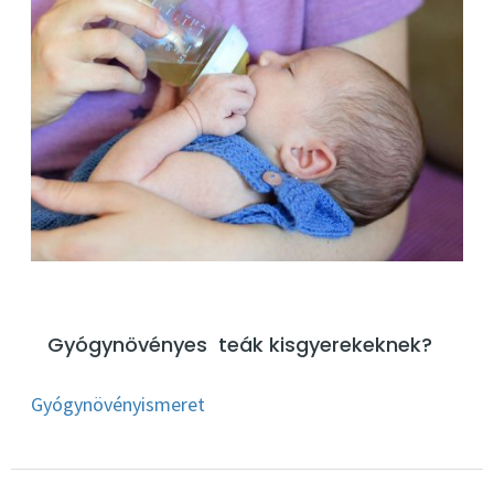
Gyógynövényes teák kisgyerekeknek?
Gyógynövényismeret