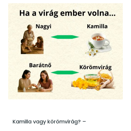
Kamilla vagy körömvirág? –